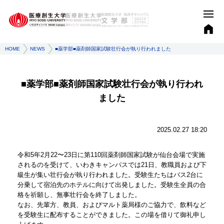
HOME
NEWS
■薬学部■薬剤師国家試験壮行会が執り行われました
■薬学部■薬剤師国家試験壮行会が執り行われ
ました
2025.02.27 18:20
令和5年2月22〜23日に第110回薬剤師国家試験が仙台会場で実施
されるのを受けて、いわきキャンパスでは21日、教職員および下
級生が集い壮行会が執り行われました。受験生たちはバス2台に
分乗して宿泊先のホテルに向けて出発しました。受験生全員の合
格を祈願し、無事壮行会を終了しました。
なお、先輩方、教員、およびマルト薬局様のご協力で、飲料など
を受験生に配布することができました。この場を借りて御礼申し