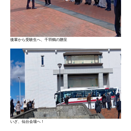
後輩から受験生へ、千羽鶴の贈呈
いざ、仙台会場へ！