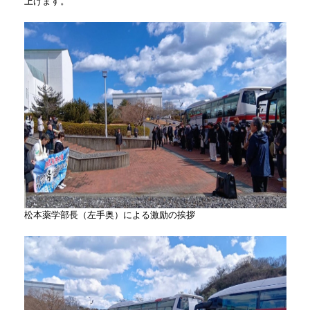
上げます。
松本薬学部長（左手奥）による激励の挨拶