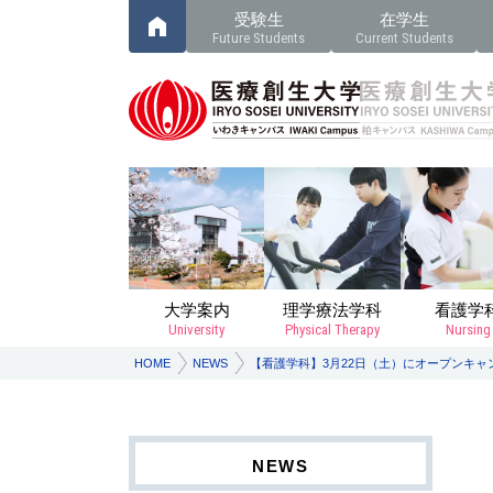
受験生
在学生
Future Students
Current Students
大学案内
理学療法学科
看護学
University
Physical Therapy
Nursing
HOME
NEWS
【看護学科】3月22日（土）にオープンキャ
NEWS