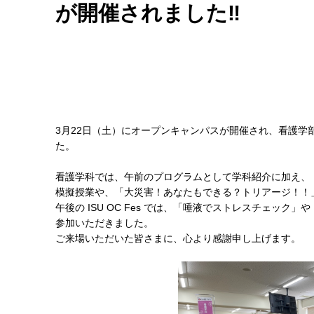
が開催されました‼
3月22日（土）にオープンキャンパスが開催され、看護学
た。
看護学科では、午前のプログラムとして学科紹介に加え、
模擬授業や、「大災害！あなたもできる？トリアージ！！
午後の ISU OC Fes では、「唾液でストレスチェッ
参加いただきました。
ご来場いただいた皆さまに、心より感謝申し上げます。