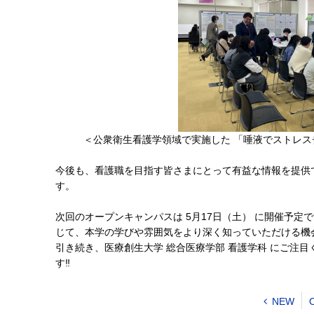
＜公衆衛生看護学領域で実施した 「唾液でストレ
今後も、看護職を目指す皆さまにとって有益な情報を提供
す。
次回のオープンキャンパスは 5月17日（土） に開催予
じて、本学の学びや雰囲気をより深く知っていただける機
引き続き、医療創生大学 総合医療学部 看護学科 にご注
す‼
NEW