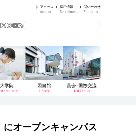
アクセス
採用情報
問い合わせ
Access
Recruitment
Enquiries
大学院
図書館
葵会･国際交流
stgraduate
Library
AOI Group
土）にオープンキャンパス