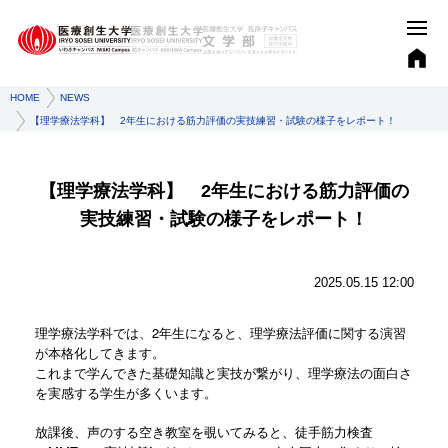
HOME
NEWS
【理学療法学科】 2年生における筋力評価の実技練習・試験の様子をレポート！
【理学療法学科】 2年生における筋力評価の
実技練習・試験の様子をレポート！
2025.05.15 12:00
理学療法学科では、2年生になると、理学療法評価に関する演習
が本格化してきます。
これまで学んできた基礎知識と実技が繋がり、理学療法の面白さ
を実感する学生が多くいます。
放課後、声のする空き教室を覗いてみると、徒手筋力検査