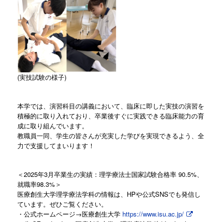
(実技試験の様子)
本学では、演習科目の講義において、臨床に即した実技の演習を
積極的に取り入れており、卒業後すぐに実践できる臨床能力の育
成に取り組んでいます。
教職員一同、学生の皆さんが充実した学びを実現できるよう、全
力で支援してまいります！
＜2025年3月卒業生の実績：理学療法士国家試験合格率 90.5%、
就職率98.3%＞
医療創生大学理学療法学科の情報は、HPや公式SNSでも発信し
ています。ぜひご覧ください。
・公式ホームページ→医療創生大学
https://www.isu.ac.jp/