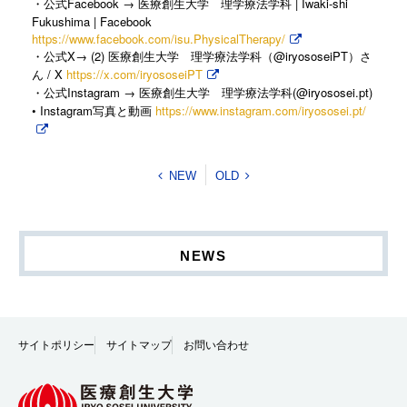
Facebook →
| Iwaki-shi
・公式
医療創生大学 理学療法学科
Fukushima | Facebook
https://www.facebook.com/isu.PhysicalTherapy/
X→ (2)
@iryososeiPT
・公式
医療創生大学 理学療法学科（
）さ
/ X
https://x.com/iryososeiPT
ん
Instagram →
(@iryososei.pt)
・公式
医療創生大学 理学療法学科
• Instagram
https://www.instagram.com/iryososei.pt/
写真と動画
NEW
OLD
NEWS
サイトポリシー
サイトマップ
お問い合わせ