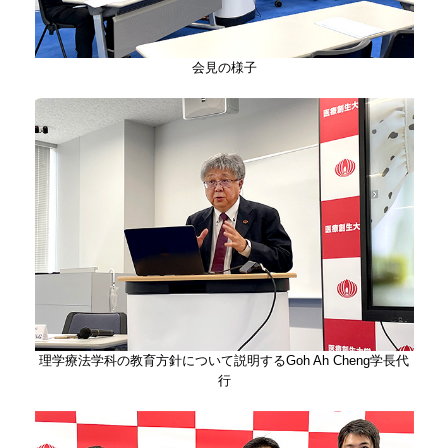
​会見の様子
理学療法学科の教育方針について説明するGoh Ah Cheng学長代
行