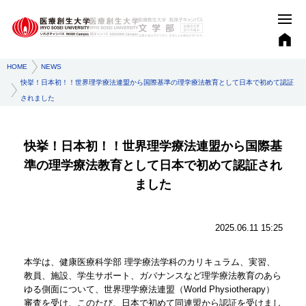
HOME
NEWS
快挙！日本初！！世界理学療法連盟から国際基準の理学療法教育として日本で初めて認証
されました
快挙！日本初！！世界理学療法連盟から国際基
準の理学療法教育として日本で初めて認証され
ました
2025.06.11 15:25
本学は、健康医療科学部 理学療法学科のカリキュラム、実習、
教員、施設、学生サポート、ガバナンスなど理学療法教育のあら
ゆる側面について、世界理学療法連盟（World Physiotherapy）
審査を受け、このたび、日本で初めて同連盟から認証を受けまし