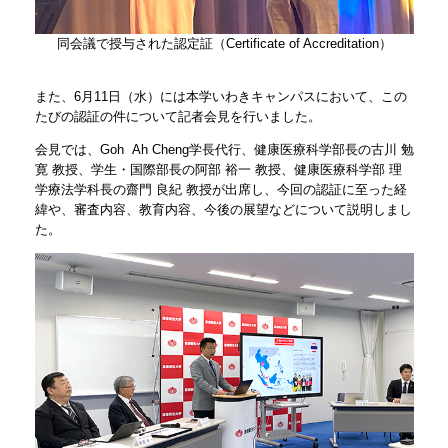
同会議で授与された認定証（Certificate of Accreditation）
また、6月11日（水）には本学いわきキャンパスにおいて、この
たびの認証の件について記者会見を行いました。
会見では、Goh
Ah Cheng
学長代行、健康医療科学部長の古川 勉
寛 教授、学生・国際部長の阿部 裕一 教授、健康医療科学部 理
学療法学科長の齋門 良紀 教授が出席し、今回の認証に至った経
緯や、審査内容、教育内容、今後の展望などについて説明しまし
た。