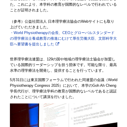
た。これにより、本学科の教育が国際的なレベルで行われている
ことが証明されました。
（参考）公益社団法人 日本理学療法協会のWebサイトにも取り
上げていただきました。
・World Physiotherapyの会長、CEOとグローバルスタンダード
の理学療法士養成教育の推進にむけて厚生労働大臣、文部科学大
臣へ要望書を提出しました
世界理学療法連盟は、129の国や地域の理学療法士協会が加盟し
ている国際的リーダーシップを担う団体です。可能な限り、最高
水準の理学療法を開発し、提供することを行っています。
5月31日には東京国際フォーラムで行われた同連盟の会議（World
Physiotherapy Congress 2025）において、本学のGoh Ah Cheng
学長代行が、理学療法学科の教育が国際的なレベルであると認証
されたことについて講演を行いました。