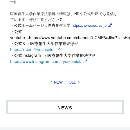
す‼
医療創生大学作業療法学科の情報は、HPや公式SNSでも発信し
ています。ぜひご覧ください❣
・公式ホームページ→医療創生大学
https://www.isu.ac.jp
・公式
youtube→
https://www.youtube.com/channel/UCMP6xJihc7UL
X→
・公式
医療創生大学作業療法学科
https://x.com/iryososeiot
Instagram →
・公式
医療創生大学作業療法学科
https://www.instagram.com/iryososeiot/
NEW
OLD
NEWS