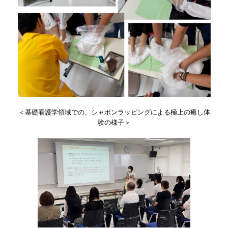
＜基礎看護学領域での、シャボンラッピングによる極上の癒し体
験の様子＞