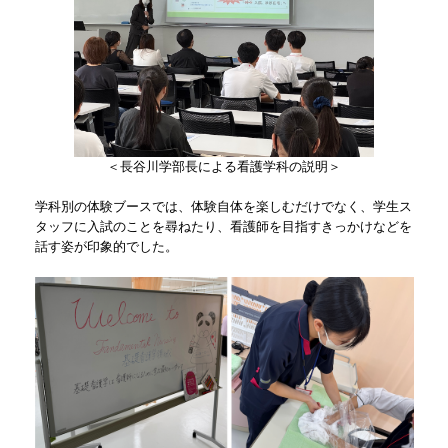
＜長谷川学部長による看護学科の説明＞
学科別の体験ブースでは、体験自体を楽しむだけでなく、学生ス
タッフに入試のことを尋ねたり、看護師を目指すきっかけなどを
話す姿が印象的でした。