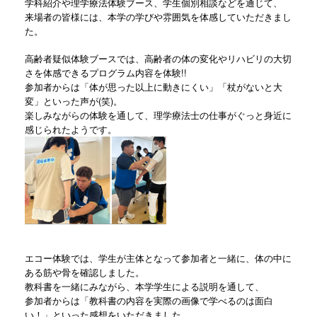
学科紹介や理学療法体験ブース、学生個別相談などを通じて、
来場者の皆様には、本学の学びや雰囲気を体感していただきまし
た。
高齢者疑似体験ブースでは、
高齢者の体の変化やリハビリの大切
さを体感できるプログラム内容を体験!!
参加者からは「体が思った以上に動きにくい」「杖がないと大
変」といった声が(笑)。
楽しみながらの体験を通して、理学療法士の仕事がぐっと身近に
感じられたようです。
エコー体験では、学生が主体となって参加者と一緒に、体の中に
ある筋や骨を確認しました。
教科書を一緒にみながら、
本学学生による説明を通して、
参加者からは「教科書の内容を実際の画像で学べるのは面白
い！」といった感想をいただきました。