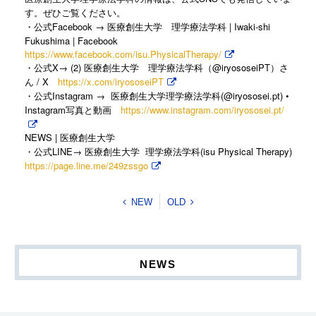
す。ぜひご覧ください。
・公式Facebook → 医療創生大学 理学療法学科 | Iwaki-shi
Fukushima | Facebook
https://www.facebook.com/isu.PhysicalTherapy/
・公式X→ (2) 医療創生大学 理学療法学科（@iryososeiPT）さ
ん / X
https://x.com/iryososeiPT
・公式Instagram → 医療創生大学理学療法学科(@iryososei.pt) •
Instagram写真と動画
https://www.instagram.com/iryososei.pt/
NEWS |
医療創生大学
LINE→
(isu Physical Therapy)
・公式
医療創生大学
理学療法学科
https://page.line.me/249zssgo
NEW
OLD
NEWS