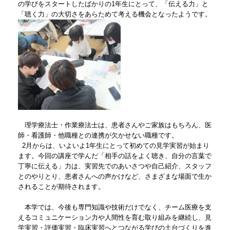
の学びをスタートしたばかりの1年生にとって、「伝える力」と
「聴く力」の大切さをあらためて考える機会となったようです。
理学療法士・作業療法士は、患者さんやご家族はもちろん、医
師・看護師・他職種との連携が欠かせない職種です。
2月からは、いよいよ1年生にとって初めての見学実習が始まり
ます。今回の講座で学んだ「相手の話をよく聴き、自分の言葉で
丁寧に伝える」力は、実習先でのあいさつや自己紹介、スタッフ
とのやりとり、患者さんへの声かけなど、さまざまな場面で生か
されることが期待されます。
本学では、今後も専門知識や技術だけでなく、チーム医療を支
えるコミュニケーション力や人間性を育む取り組みを継続し、見
学実習・評価実習・臨床実習へとつながる学びの土台づくりを進