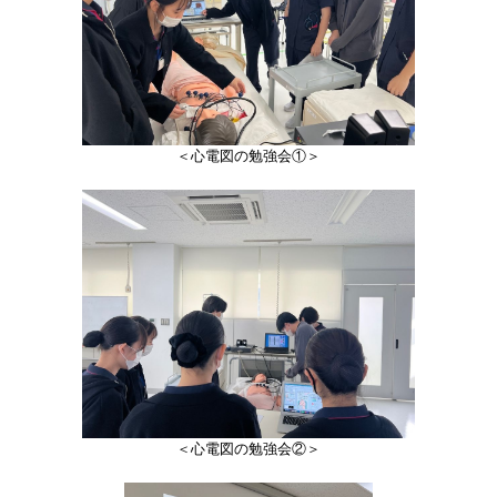
＜心電図の勉強会①＞
＜心電図の勉強会②＞