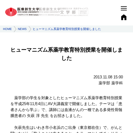
HOME
NEWS
ヒューマニズム系薬学教育特別授業を開催しました
ヒューマニズム系薬学教育特別授業を開催しま
した
2013.11.08 15:00
薬学部 薬学科
薬学部の学生を対象としたヒューマニズム系薬学教育特別授業
を平成25年11月4日にAV大講義室で開催しました。テーマは「患
者さんから学ぶ」で、講師には血液がんの一種である多発性骨髄
腫患者の 矢萩 淳 先生 をお招きしました。
矢萩先生はいわき市小名浜のご出身（東京都在住）で、がんと