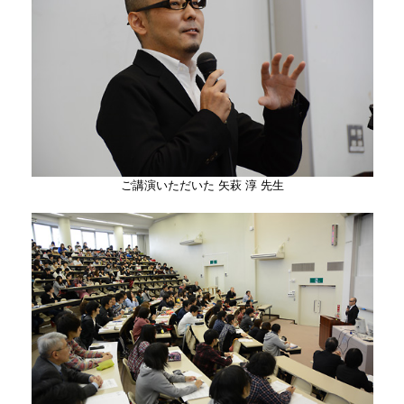
ご講演いただいた 矢萩 淳 先生