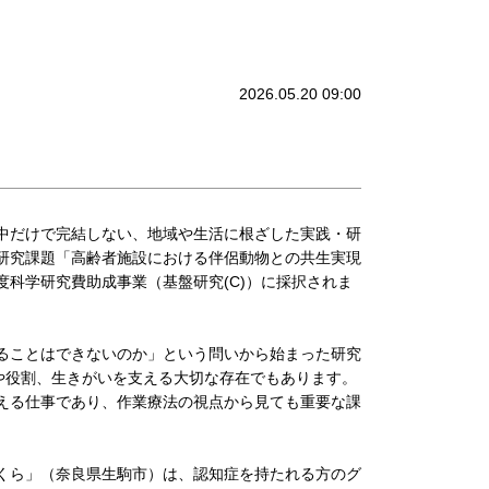
2026.05.20 09:00
中だけで完結しない、地域や生活に根ざした実践・研
研究課題「高齢者施設における伴侶動物との共生実現
26年度科学研究費助成事業（基盤研究(C)）に採択されま
ることはできないのか」という問いから始まった研究
や役割、生きがいを支える大切な存在でもあります。
える仕事であり、作業療法の視点から見ても重要な課
くら」（奈良県生駒市）は、認知症を持たれる方のグ