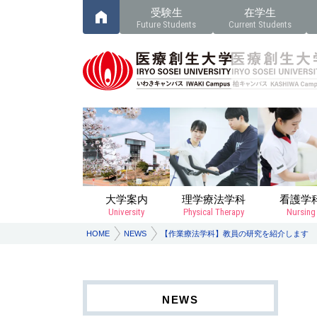
受験生
在学生
Future Students
Current Students
大学案内
理学療法学科
看護学
University
Physical Therapy
Nursing
HOME
NEWS
【作業療法学科】教員の研究を紹介します
NEWS