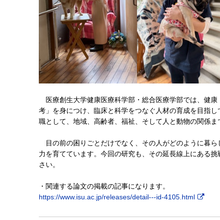
医療創生大学健康医療科学部・総合医療学部では、健康
考」を身につけ、臨床と科学をつなぐ人材の育成を目指し
職として、地域、高齢者、福祉、そして人と動物の関係ま
目の前の困りごとだけでなく、その人がどのように暮ら
力を育てています。今回の研究も、その延長線上にある挑
さい。
・関連する論文の掲載の記事になります。
https://www.isu.ac.jp/releases/detail---id-4105.html