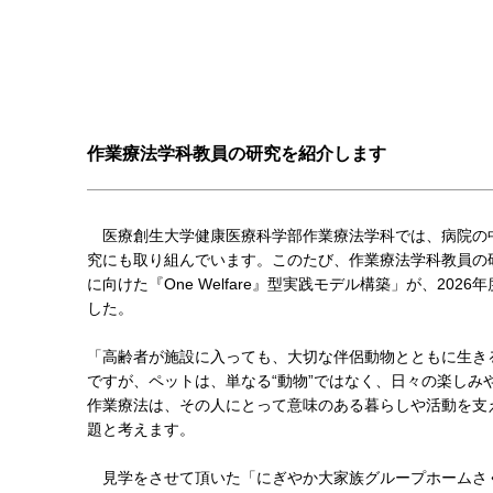
作業療法学科教員の研究を紹介します
医療創生大学健康医療科学部作業療法学科では、病院の
究にも取り組んでいます。このたび、作業療法学科教員の
に向けた『One Welfare』型実践モデル構築」が、20
した。
「高齢者が施設に入っても、大切な伴侶動物とともに生き
ですが、ペットは、単なる“動物”ではなく、日々の楽しみ
作業療法は、その人にとって意味のある暮らしや活動を支
題と考えます。
見学をさせて頂いた「にぎやか大家族グループホームさ