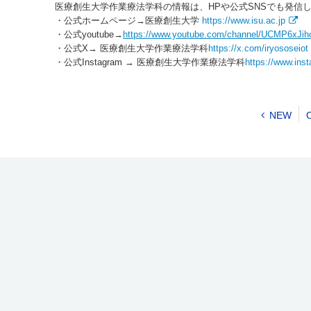
医療創生大学作業療法学科の情報は、HPや公式SNSでも発信
・公式ホームページ→医療創生大学
https://www.isu.ac.jp
・公式youtube→
https://www.youtube.com/channel/UCMP6x
・公式X→ 医療創生大学作業療法学科
https://x.com/iryososeiot
・公式Instagram → 医療創生大学作業療法学科
https://www.ins
NEW