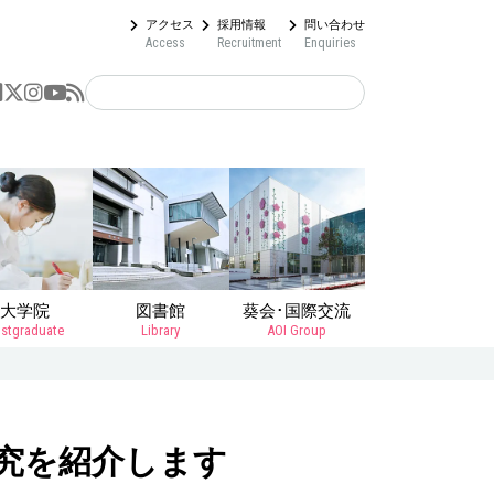
アクセス
採用情報
問い合わせ
Access
Recruitment
Enquiries
大学院
図書館
葵会･国際交流
stgraduate
Library
AOI Group
究を紹介します