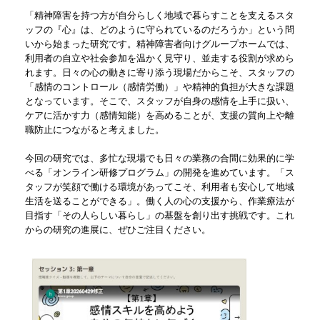
「精神障害を持つ方が自分らしく地域で暮らすことを支えるスタ
ッフの『心』は、どのように守られているのだろうか」という問
いから始まった研究です。精神障害者向けグループホームでは、
利用者の自立や社会参加を温かく見守り、並走する役割が求めら
れます。日々の心の動きに寄り添う現場だからこそ、スタッフの
「感情のコントロール（感情労働）」や精神的負担が大きな課題
となっています。そこで、スタッフが自身の感情を上手に扱い、
ケアに活かす力（感情知能）を高めることが、支援の質向上や離
職防止につながると考えました。
今回の研究では、多忙な現場でも日々の業務の合間に効果的に学
べる「オンライン研修プログラム」の開発を進めています。「ス
タッフが笑顔で働ける環境があってこそ、利用者も安心して地域
生活を送ることができる」。働く人の心の支援から、作業療法が
目指す「その人らしい暮らし」の基盤を創り出す挑戦です。これ
からの研究の進展に、ぜひご注目ください。