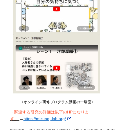
〈オンライン研修プログラム動画の一場面〉
・関連する研究の詳細は以下のHPになりま
す。
→
https://miz
uno
-lab.org/