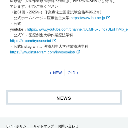
医療創生大学作業療法学科の情報は、HPや公式SNSでも発信し
ています。ぜひご覧ください！
〈第61回（2026年）作業療法士国家試験合格率96.2％〉
・公式ホームページ→医療創生大学
https://www.isu.ac.jp
・公式
youtube→
https://www.youtube.com/channel/UCMP6xJihc7ULsHnMp
・公式X→ 医療創生大学作業療法学科
https://x.com/iryososeiot
・公式Instagram → 医療創生大学作業療法学科
https://www.instagram.com/iryososeiot/
NEW
OLD
NEWS
サイトポリシー
サイトマップ
お問い合わせ