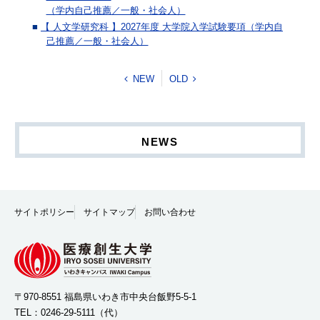
（学内自己推薦／一般・社会人）
【 人文学研究科 】2027年度 大学院入学試験要項（学内自
己推薦／一般・社会人）
NEW
OLD
NEWS
サイトポリシー
サイトマップ
お問い合わせ
〒970-8551 福島県いわき市中央台飯野5-5-1
TEL：
0246-29-5111
（代）