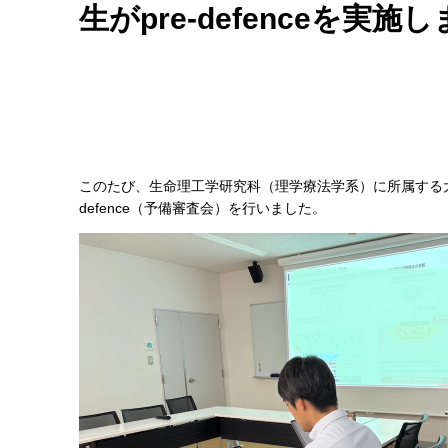
生がpre-defenceを実施
このたび、生命理工学研究科（理学療法学系）に所属する大
defence（予備審査会）を行いました。