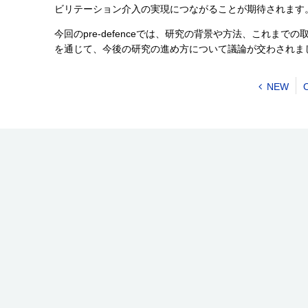
ビリテーション介入の実現につながることが期待されます
今回のpre-defenceでは、研究の背景や方法、これま
を通じて、今後の研究の進め方について議論が交わされま
NEW