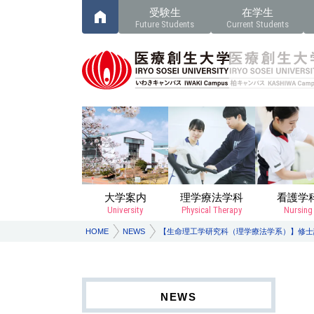
受験生
在学生
Future Students
Current Students
大学案内
理学療法学科
看護学
University
Physical Therapy
Nursing
HOME
NEWS
【生命理工学研究科（理学療法学系）】修士課程学
NEWS