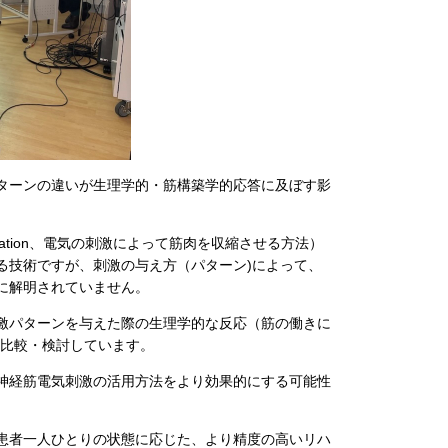
ターンの違いが生理学的・筋構築学的応答に及ぼす影
 Stimulation、電気の刺激によって筋肉を収縮させる方法）
る技術ですが、刺激の与え方（パターン)によって、
に解明されていません。
激パターンを与えた際の生理学的な反応（筋の働きに
を比較・検討しています。
神経筋電気刺激の活用方法をより効果的にする可能性
患者一人ひとりの状態に応じた、より精度の高いリハ