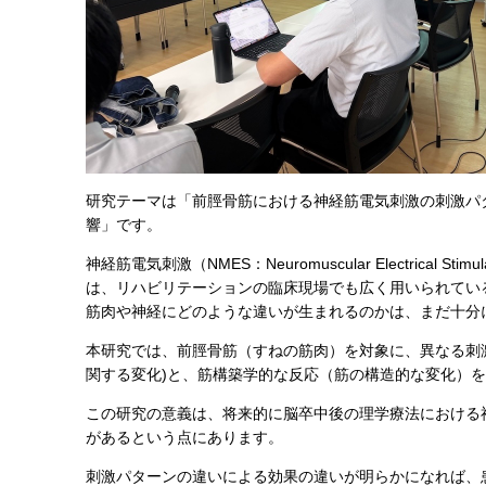
研究テーマは「前脛骨筋における神経筋電気刺激の刺激パ
響」です。
神経筋電気刺激（NMES：Neuromuscular Electrical
は、リハビリテーションの臨床現場でも広く用いられてい
筋肉や神経にどのような違いが生まれるのかは、まだ十分
本研究では、前脛骨筋（すねの筋肉）を対象に、異なる刺
関する変化)と、筋構築学的な反応（筋の構造的な変化）
この研究の意義は、将来的に脳卒中後の理学療法における
があるという点にあります。
刺激パターンの違いによる効果の違いが明らかになれば、