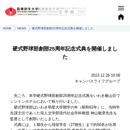
HOME
NEWS
硬式野球部創部25周年記念式典を開催しました
硬式野球部創部25周年記念式典を開催しまし
た
2013.12.26 10:09
キャンパスライフグループ
先ごろ、本学硬式野球部創部25周年記念式典をいわき椿山荘ワ
シントンホテルにおいて執り行いました。
硬式野球部はいわき明星大学開学の年（昭和62年）に、当時学
生課主任であった現人文学部現代社会学科教授 神山敬章先生を
監督として創部いたしました。
式典には、１期生から現役学生（27期生）まで約50名が出席