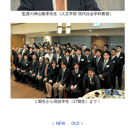
監督の神山敬章先生（人文学部 現代社会学科教授）
１期生から現役学生（27期生）まで！
NEW
OLD