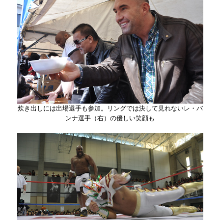
炊き出しには出場選手も参加。リングでは決して見れないレ・バ
ンナ選手（右）の優しい笑顔も