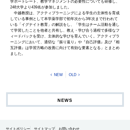
学ポートレート、教学マネジメントの必要性についても研修し、
248大学より439名が参加しました。
中越教授は、アクティブラーニングによる学生の主体性を育成
している事例として本学薬学部で初年次から3年次まで行われて
いる「イグナイト教育」の解説をし、「学生はチーム活動を通し
て学習したことを他者と共有し、教え・学び合う過程で多様なフ
ィードバックを受け、主体的な学びを育んでいく。アクティブラ
ーニングにおいて、適切な『振り返り』や『自己評価』及び『相
互評価』は学習方略の改善に向けて有効な要素となる」とまとめ
ました。
NEW
OLD
NEWS
サイトポリシー
サイトマップ
お問い合わせ