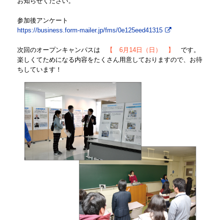
お知らせください。
参加後アンケート
https://business.form-mailer.jp/fms/0e125eed41315
次回のオープンキャンパスは
【 6月14日（日） 】
です。
楽しくてためになる内容をたくさん用意しておりますので、お待
ちしています！