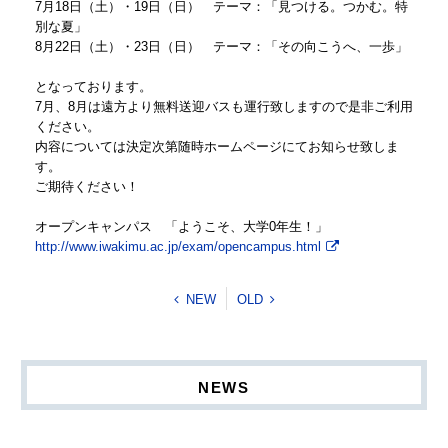
7月18日（土）・19日（日） テーマ：「見つける。つかむ。特
別な夏」
8月22日（土）・23日（日） テーマ：「その向こうへ、一歩」
となっております。
7月、8月は遠方より無料送迎バスも運行致しますので是非ご利用
ください。
内容については決定次第随時ホームページにてお知らせ致しま
す。
ご期待ください！
オープンキャンパス 「ようこそ、大学0年生！」
http://www.iwakimu.ac.jp/exam/opencampus.html
NEW
OLD
NEWS