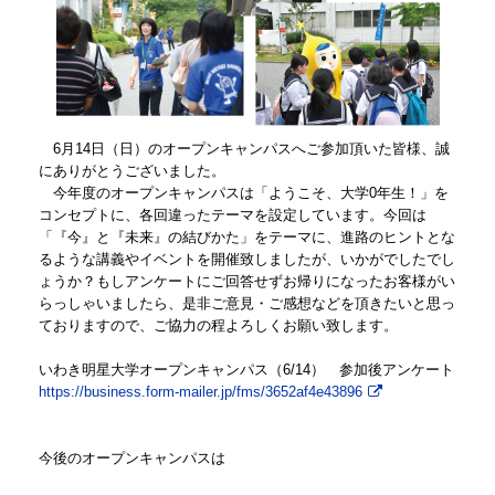
6月14日（日）のオープンキャンパスへご参加頂いた皆様、誠
にありがとうございました。
今年度のオープンキャンパスは「ようこそ、大学0年生！」を
コンセプトに、各回違ったテーマを設定しています。今回は
「『今』と『未来』の結びかた」をテーマに、進路のヒントとな
るような講義やイベントを開催致しましたが、いかがでしたでし
ょうか？もしアンケートにご回答せずお帰りになったお客様がい
らっしゃいましたら、是非ご意見・ご感想などを頂きたいと思っ
ておりますので、ご協力の程よろしくお願い致します。
いわき明星大学オープンキャンパス（6/14） 参加後アンケート
https://business.form-mailer.jp/fms/3652af4e43896
今後のオープンキャンパスは