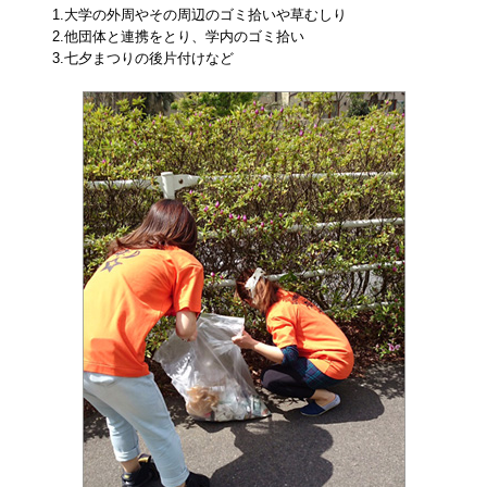
1.大学の外周やその周辺のゴミ拾いや草むしり
2.他団体と連携をとり、学内のゴミ拾い
3.七夕まつりの後片付けなど