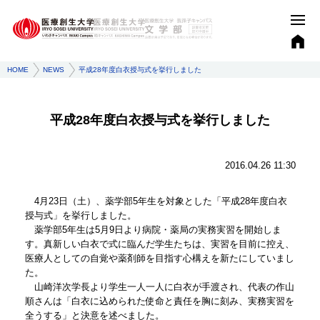
HOME
NEWS
平成28年度白衣授与式を挙行しました
平成28年度白衣授与式を挙行しました
2016.04.26 11:30
4月23日（土）、薬学部5年生を対象とした「平成28年度白衣
授与式」を挙行しました。
薬学部5年生は5月9日より病院・薬局の実務実習を開始しま
す。真新しい白衣で式に臨んだ学生たちは、実習を目前に控え、
医療人としての自覚や薬剤師を目指す心構えを新たにしていまし
た。
山崎洋次学長より学生一人一人に白衣が手渡され、代表の作山
順さんは「白衣に込められた使命と責任を胸に刻み、実務実習を
全うする」と決意を述べました。