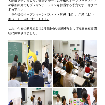
て順位を争いました。優秀グループは今後のオープンキャンパス
の学部紹介でもプレゼンテーションを披露する予定です。ぜひご
期待下さい。
※今後のオープンキャンパス・・・6/26（日）、7/30（土）･
31（日）、9/3（土）･4（日）
なお、今回の取り組みは6月9日付の福島民報および福島民友新聞
社に掲載されました。