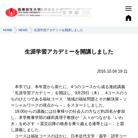
HOME
NEWS
生涯学習アカデミーを開講しました
生涯学習アカデミーを開講しました
2016.10.04 19:11
本学では、本年度から新たに、4つのコースから成る連続講義
「生涯学習アカデミー」を開設し、9月29日（木）、4コースのう
ちのひとつである福祉コース「地域の福祉問題とその解決策～ソ
ーシャルワークの視点から～」をスタートしました。
19:00からの講義には仕事帰りの社会人の方など約20名が参加
し、本学教養学部の鎌田真理子教授が「人々がつながる「いわ
き」をめざす ～震災以降の格差を乗り越える連帯とは～」と題
し講義しました。
コースは福祉コースのほかに、日本近代文学・薬学・語学コー