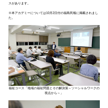
スがあります。
※本アカデミーについては10月2日付の福島民報に掲載されまし
た。
福祉コース「地域の福祉問題とその解決策～ソーシャルワークの
視点から～」