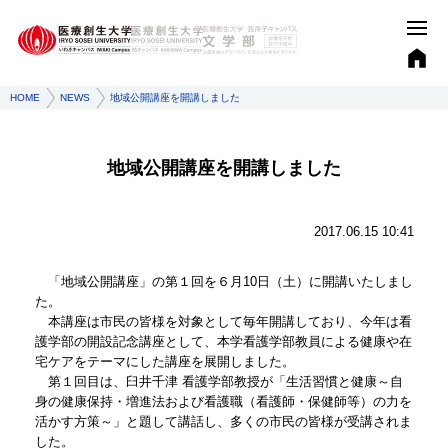
HOME
NEWS
地域公開講座を開講しました
地域公開講座を開講しました
2017.06.15 10:41
「地域公開講座」の第１回を６月10日（土）に開講いたしまし
た。
本講座は市民の皆様を対象として毎年開講しており、今年は看
護学部の開設記念講座として、本学看護学部教員による健康や在
宅ケアをテーマにした講座を展開しました。
第１回目は、臼井千津 看護学部教授が「生活習慣と健康～自
身の健康保持・増進法および看護職（看護師・保健師等）の力を
活かす方策～」と題して講話し、多くの市民の皆様が受講されま
した。