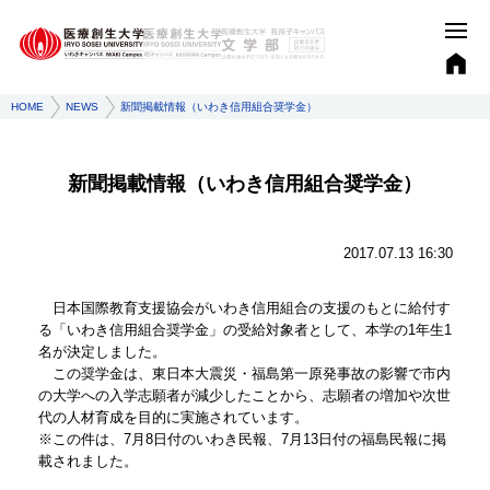
HOME
NEWS
新聞掲載情報（いわき信用組合奨学金）
新聞掲載情報（いわき信用組合奨学金）
2017.07.13 16:30
日本国際教育支援協会がいわき信用組合の支援のもとに給付す
る「いわき信用組合奨学金」の受給対象者として、本学の1年生1
名が決定しました。
この奨学金は、東日本大震災・福島第一原発事故の影響で市内
の大学への入学志願者が減少したことから、志願者の増加や次世
代の人材育成を目的に実施されています。
※この件は、7月8日付のいわき民報、7月13日付の福島民報に掲
載されました。