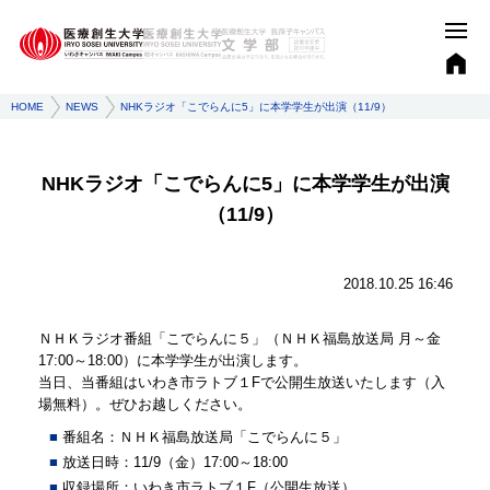
HOME
NEWS
NHKラジオ「こでらんに5」に本学学生が出演（11/9）
NHKラジオ「こでらんに5」に本学学生が出演
（11/9）
2018.10.25 16:46
ＮＨＫラジオ番組「こでらんに５」（ＮＨＫ福島放送局 月～金
17:00～18:00）に本学学生が出演します。
当日、当番組はいわき市ラトブ１Fで公開生放送いたします（入
場無料）。ぜひお越しください。
番組名：ＮＨＫ福島放送局「こでらんに５」
放送日時：11/9（金）17:00～18:00
収録場所：いわき市ラトブ１F（公開生放送）