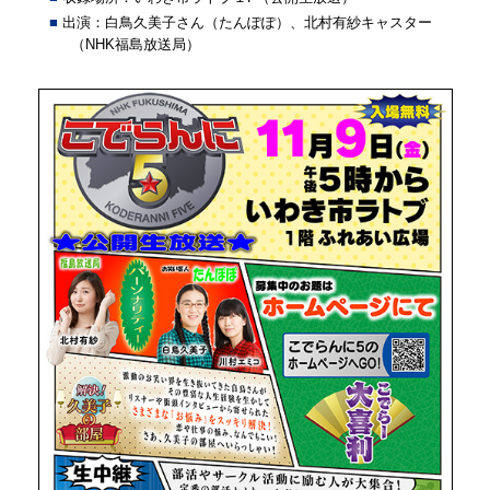
出演：白鳥久美子さん（たんぽぽ）、北村有紗キャスター
（NHK福島放送局）