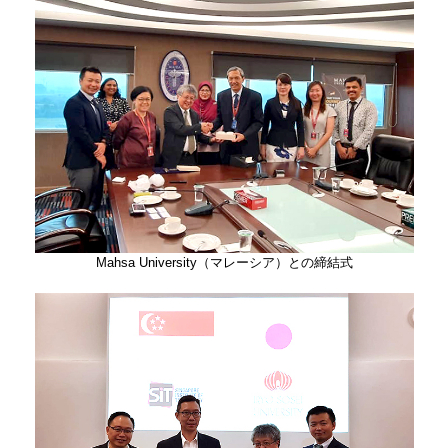
Mahsa University（マレーシア）との締結式