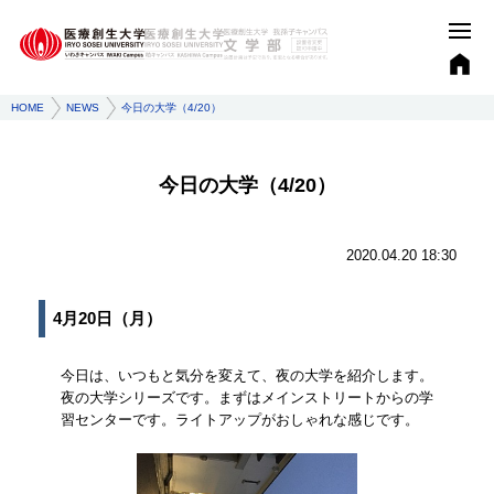
HOME
NEWS
今日の大学（4/20）
今日の大学（4/20）
2020.04.20 18:30
4月20日（月）
今日は、いつもと気分を変えて、夜の大学を紹介します。
夜の大学シリーズです。まずはメインストリートからの学
習センターです。ライトアップがおしゃれな感じです。