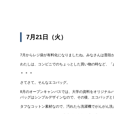
7月21日（火）
7月からレジ袋が有料化になりましたね。みなさんは普段
わたしは、コンビニでのちょっとした買い物の時など、「
＊ ＊ ＊
さてさて。そんなエコバッグ。
8月のオープンキャンパスでは、大学の資料をオリジナル
バッグはシンプルデザインなので、その後、エコバッグと
タフなコットン素材なので、汚れたら洗濯機でがんがん洗