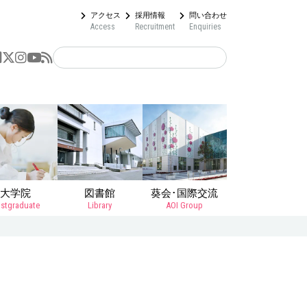
アクセス
採用情報
問い合わせ
Access
Recruitment
Enquiries
大学院
図書館
葵会･国際交流
stgraduate
Library
AOI Group