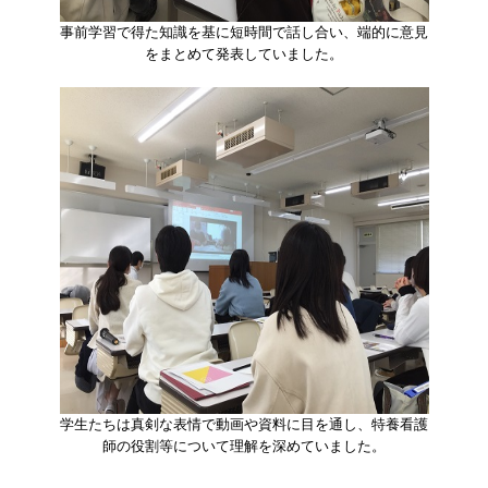
事前学習で得た知識を基に短時間で話し合い、端的に意見
をまとめて発表していました。
学生たちは真剣な表情で動画や資料に目を通し、特養看護
師の役割等について理解を深めていました。