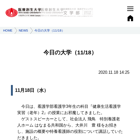
HOME
NEWS
今日の大学（11/18）
今日の大学（11/18）
2020.11.18 14:25
11月18日（水）
今日は、看護学部看護学3年生の科目『健康生活看護学
実習（老年）2』の授業にお邪魔してきました。
ゲストスピーカーとして、社会法人 飛鳥 特別養護老
人ホーム はなまる共和国から、大井川 豊 様をお招き
し、施設の概要や特養看護師の役割について講話していた
だきました。