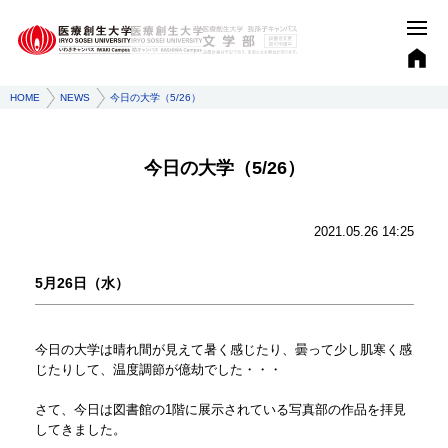
HOME
NEWS
今日の大学（5/26）
今日の大学（5/26）
2021.05.26 14:25
​5月26日（水）
今日の大学は晴れ間が見えて暑く感じたり、曇って少し肌寒く感
じたりして、温度調節が億劫でした・・・
さて、今日は図書館の1階に展示されている写真部の作品を拝見
してきました。