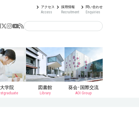
アクセス
採用情報
問い合わせ
Access
Recruitment
Enquiries
大学院
図書館
葵会･国際交流
stgraduate
Library
AOI Group