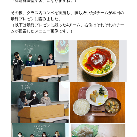
「課題解決型学習」になりますね。）
その後、クラス内コンペを実施し、勝ち抜いた4チームが本⽇の
最終プレゼンに臨みました。
（以下は最終プレゼンに残った4チーム。右側はそれぞれのチー
ムが提案したメニュー画像です。）