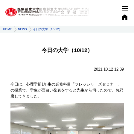
HOME
NEWS
今日の大学（10/12）
今日の大学（10/12）
2021.10.12 12:39
今日は、⼼理学部1年⽣の必修科⽬「フレッシャーズセミナー」
の授業で、学生が面白い発表をすると先生から伺ったので、お邪
魔してきました。