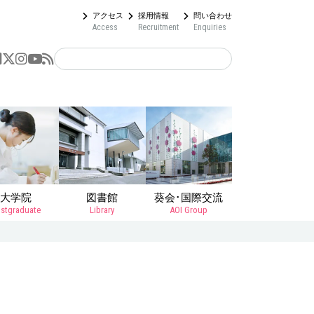
アクセス
採用情報
問い合わせ
Access
Recruitment
Enquiries
大学院
図書館
葵会･国際交流
stgraduate
Library
AOI Group