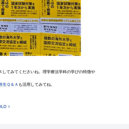
スしてみてくださいね。理学療法学科の学びの特徴や
験生Ｑ＆Ａ
も活用してみてね。
OLD