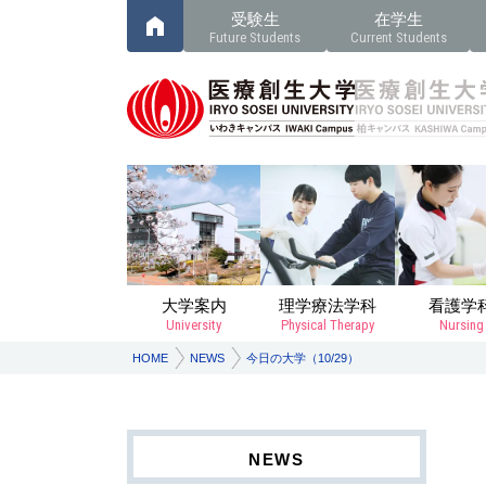
受験生
在学生
Future Students
Current Students
大学案内
理学療法学科
看護学
University
Physical Therapy
Nursing
HOME
NEWS
今日の大学（10/29）
NEWS