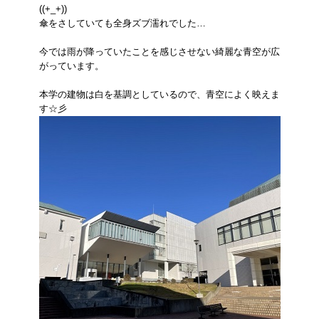
((+_+))
傘をさしていても全身ズブ濡れでした…
今では雨が降っていたことを感じさせない綺麗な青空が広
がっています。
本学の建物は白を基調としているので、青空によく映えま
す☆彡