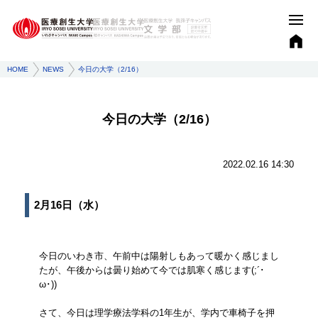
HOME
NEWS
今日の大学（2/16）
今日の大学（2/16）
2022.02.16 14:30
2月16日（水）
今日のいわき市、午前中は陽射しもあって暖かく感じまし
たが、午後からは曇り始めて今では肌寒く感じます(;´･
ω･))
さて、今日は理学療法学科の1年生が、学内で車椅子を押