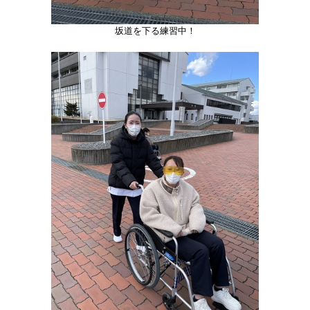
坂道を下る練習中！