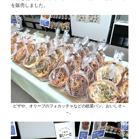
を販売しました。
ピザや、オリーブのフォカッチャなどの総菜パン。おいしそ～
～。