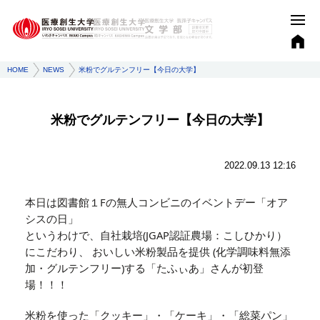
HOME
NEWS
米粉でグルテンフリー【今日の大学】
米粉でグルテンフリー【今日の大学】
2022.09.13 12:16
本日は図書館１Fの無人コンビニのイベントデー「オア
シスの日」
というわけで、自社栽培(JGAP認証農場：こしひかり）
にこだわり、
おいしい米粉製品を提供 (化学調味料無添
加・グルテンフリー)する
「たふぃあ」さんが初登
場！！！
米粉を使った「クッキー」・「ケーキ」・「総菜パン」