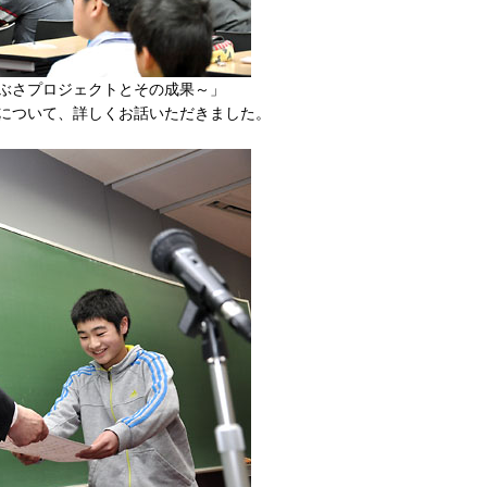
やぶさプロジェクトとその成果～」
還について、詳しくお話いただきました。