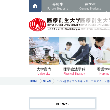
受験生
在学生
Future Students
Current Students
大学案内
理学療法学科
看護学
University
Physical Therapy
Nursing
HOME
NEWS
「いわきサイエンスキッズ・アカデミー」修
NEWS