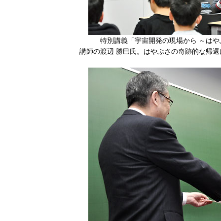
特別講義「宇宙開発の現場から ～は
講師の渡辺 勝巳氏。はやぶさの奇跡的な帰