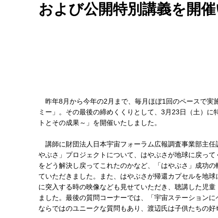
および公開特別講義を開催
昨年8月から今年の2月まで、毎月ほぼ1回のペースで実
ミー」。その最後の締めくくりとして、3月23日（土）に
トとその成果～」を開催いたしました。
講師に財団法人日本宇宙フォーラム広報調査事業部主任調
やぶさ」プロジェクトについて、はやぶさが地球に戻って
をどう解決し戻ってこれたのかなど、「はやぶさ」成功の
ていただきました。また、はやぶさが帰還カプセルを地球
に突入する時の映像なども見せていただき、聴講した児童
ました。最後の質問コーナーでは、「宇宙ステーションに
ならではのユニークな質問もあり、渡辺氏は子供たちの好