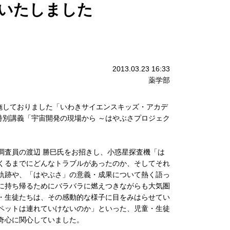
いたしました
2013.03.23 16:33
薬学部
施しておりました「いわきサイエンスキッズ・アカデ
特別講義「宇宙開発の現場から ～はやぶさプロジェク
査員の渡辺 勝巳氏をお招きし、小惑星探査機「は
くるまでにどんなトラブルがあったのか、そしてそれ
軌跡や、「はやぶさ」の意義・成果について熱く語っ
に持ち帰るためにバラバラに燃えつきながらも大気圏
・生徒たちは、その感動的な様子に目をみはらせてい
ペットは連れていけないのか」といった、児童・生徒
奇心に関心していました。