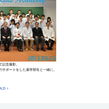
て記念撮影。
のサポートをした薬学部生と一緒に。
OLD