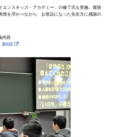
イエンスキッズ・アカデミー」の修了式も実施。賞状
表情を浮かべながら、お世話になった先生方に感謝の
義内容
、
第6回