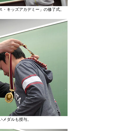
ス・キッズアカデミー」の修了式。
いメダルも授与。