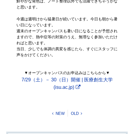
鮮やかな発色は、ノート整理以外でも活躍できちゃうかな
と思います。
今週は週明けから猛暑日が続いています。今日も朝から暑
い日になっています。
週末のオープンキャンパスも暑い日になることが予想され
ますので、熱中症等の対策のうえ、無理なく参加いただけ
ればと思います。
当日、少しでも体調の異変を感じたら、すぐにスタッフに
声をかけてください。
▼オープンキャンパスのお申込みはこちらから▼
7/29（土）－ 30（日）開催 | 医療創生大学
(isu.ac.jp)
NEW
OLD