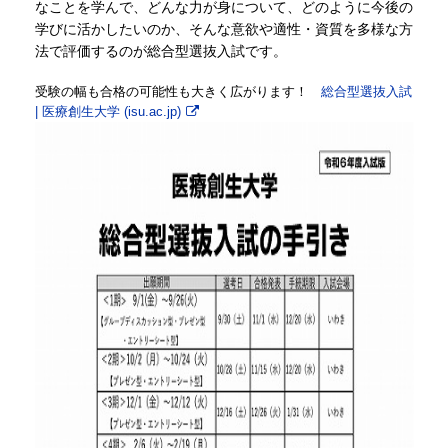
なことを学んで、どんな力が身について、どのように今後の
学びに活かしたいのか、そんな意欲や適性・資質を多様な方
法で評価するのが総合型選抜入試です。
受験の幅も合格の可能性も大きく広がります！
総合型選抜入試
| 医療創生大学 (isu.ac.jp)