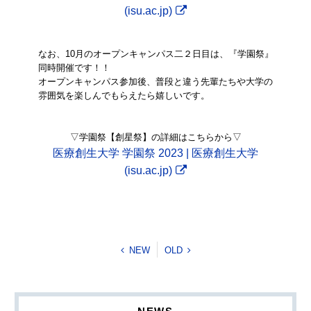
(isu.ac.jp)
なお、10月のオープンキャンパス二２日目は、『学園祭』
同時開催です！！
オープンキャンパス参加後、普段と違う先輩たちや大学の
雰囲気を楽しんでもらえたら嬉しいです。
▽学園祭【創星祭】の詳細はこちらから▽
医療創生大学 学園祭 2023 | 医療創生大学
(isu.ac.jp)
NEW
OLD