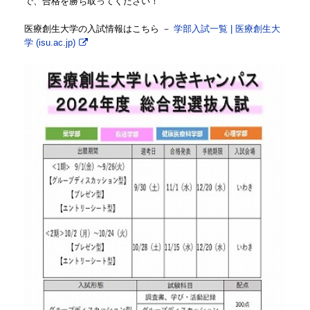
で、合格を勝ち取ってください！
医療創生大学の入試情報はこちら －
学部入試一覧 | 医療創生大
学 (isu.ac.jp)