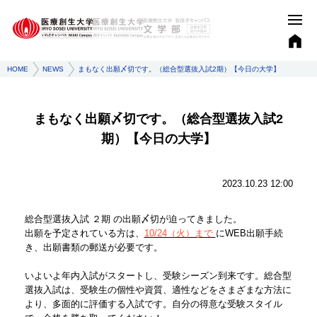
HOME
NEWS
まもなく出願〆切です。（総合型選抜入試2期）【今日の大学】
まもなく出願〆切です。（総合型選抜入試2
期）【今日の大学】
2023.10.23 12:00
総合型選抜入試 ２期 の出願〆切が迫ってきました。
出願を予定されている方は、
10/24（火）まで
にWEB出願手続
き、出願書類の郵送が必要です。
いよいよ年内入試がスタートし、受験シーズン到来です。総合型
選抜入試は、受験生の個性や資質、適性などをさまざまな方法に
より、多面的に評価する入試です。自分の得意な受験スタイル