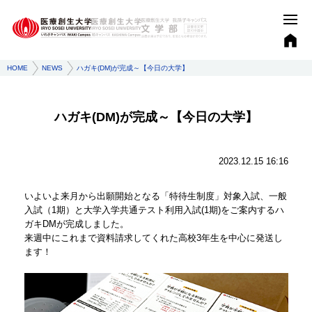
HOME
NEWS
ハガキ(DM)が完成～【今日の大学】
ハガキ(DM)が完成～【今日の大学】
2023.12.15 16:16
いよいよ来月から出願開始となる「特待生制度」対象入試、一般
入試（1期）と大学入学共通テスト利用入試(1期)をご案内するハ
ガキDMが完成しました。
来週中にこれまで資料請求してくれた高校3年生を中心に発送し
ます！