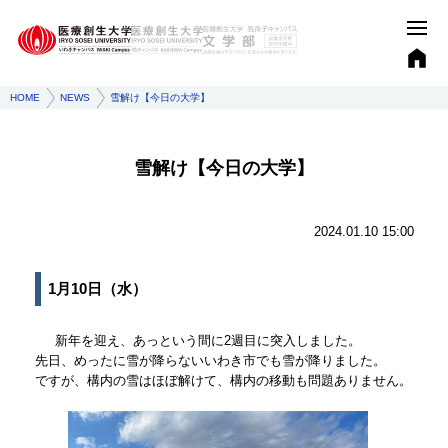
HOME
NEWS
雪解け【今日の大学】
雪解け【今日の大学】
2024.01.10 15:00
1月10日（水）
新年を迎え、あっという間に2週目に突入しました。
先日、めったに雪が降らないいわき市でも雪が降りました。
ですが、構内の雪はほぼ解けて、構内の移動も問題ありません。