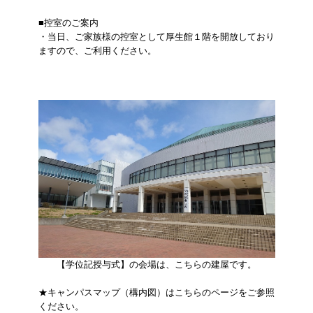
■控室のご案内
・当日、ご家族様の控室として厚生館１階を開放しており
ますので、ご利用ください。
​
​​​​
【学位記授与式】の会場は、こちらの建屋です。
★キャンパスマップ（構内図）はこちらのページをご参照
ください。