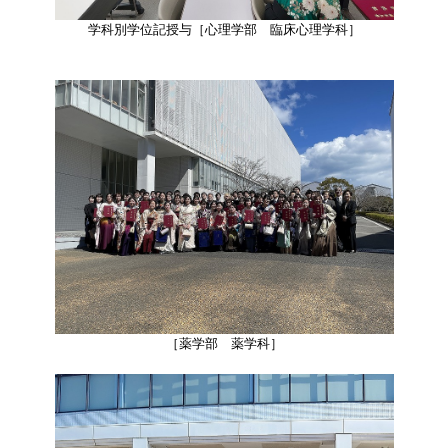
学科別学位記授与［心理学部 臨床心理学科］​​​
［薬学部 薬学科］