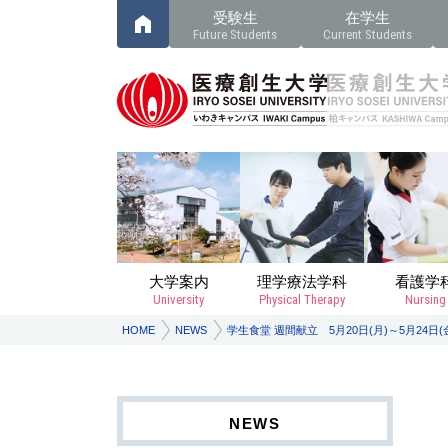
受験生
在学生
Future Students
Current Students
大学案内
理学療法学科
看護学
University
Physical Therapy
Nursing
HOME
NEWS
学生食堂 週間献立 5月20日(月)～5月24日(
NEWS