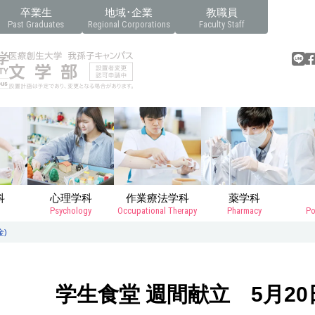
卒業生
地域･企業
教職員
Past Graduates
Regional Corporations
Faculty Staff
科
心理学科
作業療法学科
薬学科
Psychology
Occupational Therapy
Pharmacy
Po
金)
学生食堂 週間献立 5月20日