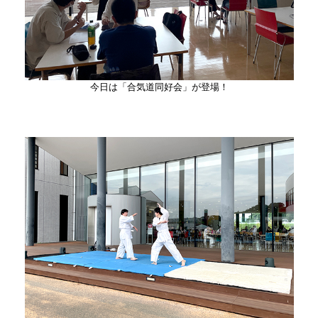
今日は「合気道同好会」が登場！