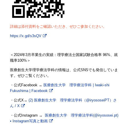
詳細は添付資料をご確認いただき、ぜひご参加ください。
https://x.gd/s3sQV
＜2024年3月卒業生の実績：理学療法士国家試験合格率 96%、就
職率100%＞
医療創生大学理学療法学科の情報は、公式SNSでも発信していま
す。ぜひご覧ください。
・公式Facebook →
医療創生大学 理学療法学科 | Iwaki-shi
Fukushima | Facebook
・公式X→
(2) 医療創生大学 理学療法学科（@iryososeiPT）さ
ん / X
・公式Instagram →
医療創生大学 理学療法学科(@iryososei.pt)
• Instagram写真と動画