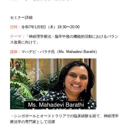
セミナー詳細
日時：
令和7年1月9日（木）18:30〜20:00
テーマ：
「神経理学療法 - 脳卒中後の機能的活動におけるバラン
ス改善に向けて」
講師：
マハデビ・バラチ氏（Ms. Mahadevi Barathi）
・シンガポールとオーストラリアでの臨床経験を経て、神経理学
療法学の専門家として活躍