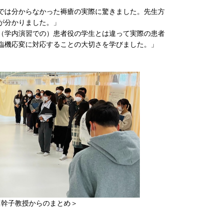
では分からなかった褥瘡の実際に驚きました。先生方
が分かりました。」
（学内演習での）患者役の学生とは違って実際の患者
臨機応変に対応することの大切さを学びました。」
川幹子教授からのまとめ＞